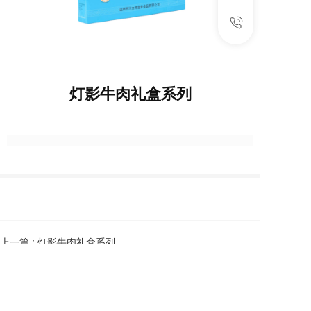
灯影牛肉礼盒系列
上一篇 :
灯影牛肉礼盒系列
下一篇 :
灯影牛肉礼盒系列
  Copyright  © 2024 达州市川大师金来食品有限公司
备案号：蜀ICP备18004780号